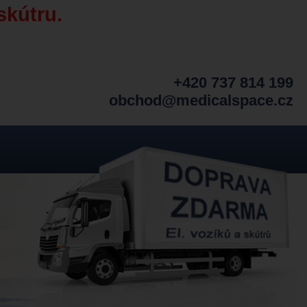
skútru.
+420 737 814 199
obchod@medicalspace.cz