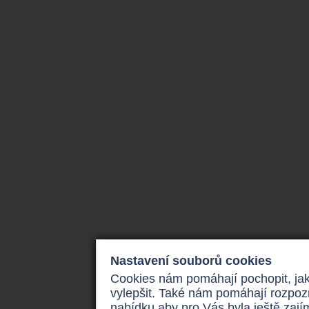
Nastavení souborů cookies
Cookies nám pomáhají pochopit, jak
vylepšit. Také nám pomáhají rozpoz
nabídku aby pro Vás byla ještě zaj