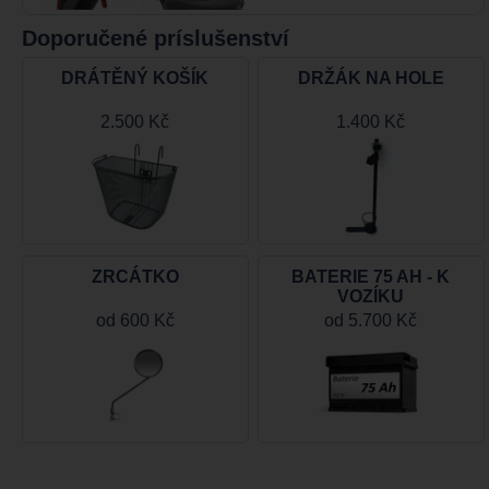
Doporučené príslušenství
DRÁTĚNÝ KOŠÍK
DRŽÁK NA HOLE
2.500 Kč
1.400 Kč
ZRCÁTKO
BATERIE 75 AH - K
VOZÍKU
od
600 Kč
od
5.700 Kč