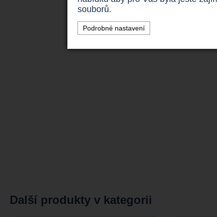
souborů.
Podrobné nastavení
Další produkty v kategorii