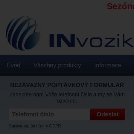
Sezóna
Úvod
Všechny produkty
Informace
NEZÁVAZNÝ POPTÁVKOVÝ FORMULÁŘ
Zanechte nám Vaše telefonní číslo a my se Vám
ozveme.
Správa os. údajů dle GDPR