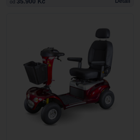
35.900 Kč
Detail
od