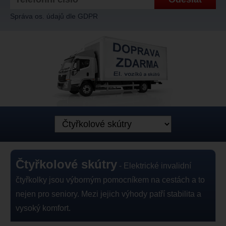
Správa os. údajů dle GDPR
Čtyřkolové skútry
- Elektrické invalidní
čtyřkolky jsou výborným pomocníkem na cestách a to
nejen pro seniory. Mezi jejich výhody patří stabilita a
vysoký komfort.