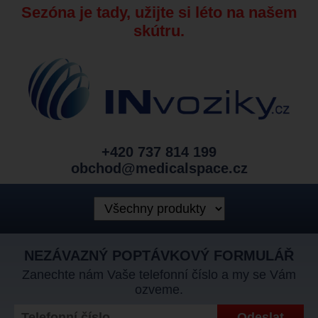
Sezóna je tady, užijte si léto na našem
skútru.
+420 737 814 199
obchod@medicalspace.cz
NEZÁVAZNÝ POPTÁVKOVÝ FORMULÁŘ
Zanechte nám Vaše telefonní číslo a my se Vám
ozveme.