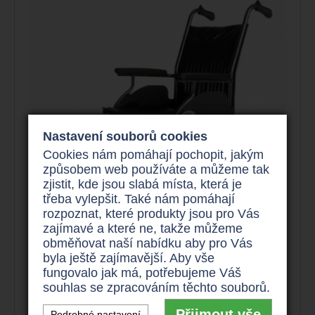
Nastavení souborů cookies
Cookies nám pomáhají pochopit, jakým
způsobem web používáte a můžeme tak
zjistit, kde jsou slabá místa, která je
třeba vylepšit. Také nám pomáhají
rozpoznat, které produkty jsou pro Vás
zajímavé a které ne, takže můžeme
obměňovat naší nabídku aby pro Vás
byla ještě zajímavější. Aby vše
fungovalo jak má, potřebujeme Váš
souhlas se zpracováním těchto souborů.
Invalidní vozík mechanický -
transportní
Přijmout vše
Podrobné nastavení