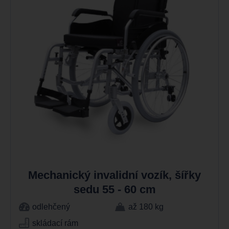
Mechanický invalidní vozík, šířky
sedu 55 - 60 cm
odlehčený
až 180 kg
skládací rám