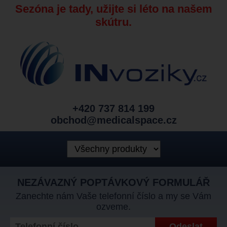
Sezóna je tady, užijte si léto na našem
skútru.
+420 737 814 199
obchod@medicalspace.cz
NEZÁVAZNÝ POPTÁVKOVÝ FORMULÁŘ
Zanechte nám Vaše telefonní číslo a my se Vám
ozveme.