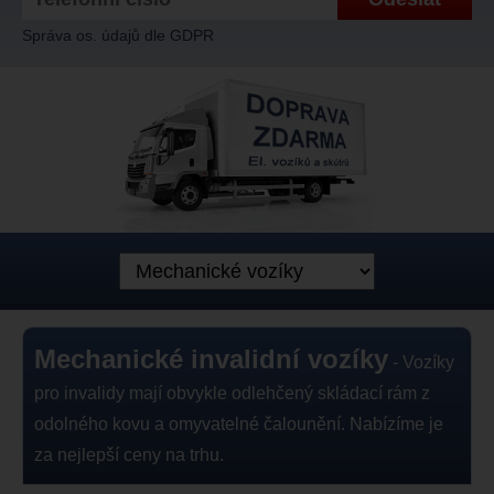
Správa os. údajů dle GDPR
Mechanické invalidní vozíky
- Vozíky
pro invalidy mají obvykle odlehčený skládací rám z
odolného kovu a omyvatelné čalounění. Nabízíme je
za nejlepší ceny na trhu.