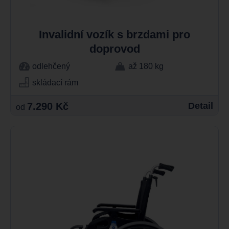
Invalidní vozík s brzdami pro
doprovod
odlehčený
až 180 kg
skládací rám
7.290 Kč
Detail
od