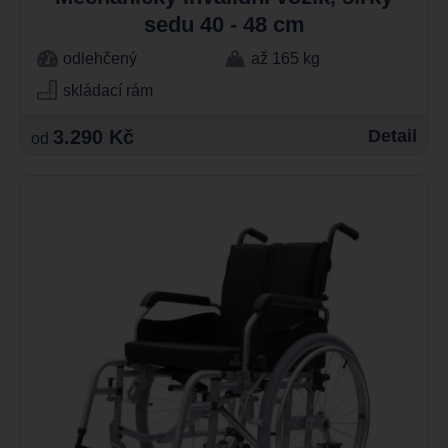
sedu 40 - 48 cm
odlehčený
až 165 kg
skládací rám
3.290 Kč
Detail
od