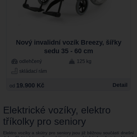
Nový invalidní vozík Breezy, šířky
sedu 35 - 60 cm
odlehčený
125 kg
skládací rám
19.900 Kč
Detail
od
Elektrické vozíky, elektro
tříkolky pro seniory
Elektro vozíky a skútry pro seniory jsou již běžnou součástí dnešní