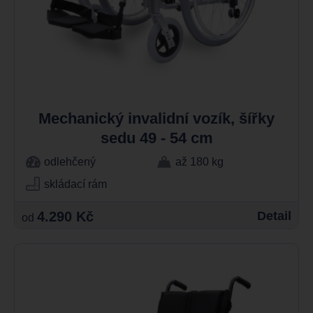
Mechanický invalidní vozík, šířky
sedu 49 - 54 cm
odlehčený
až 180 kg
skládací rám
4.290 Kč
Detail
od