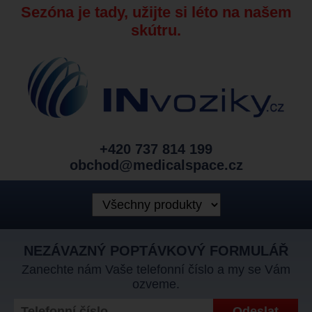
Sezóna je tady, užijte si léto na našem
skútru.
+420 737 814 199
obchod@medicalspace.cz
NEZÁVAZNÝ POPTÁVKOVÝ FORMULÁŘ
Zanechte nám Vaše telefonní číslo a my se Vám
ozveme.