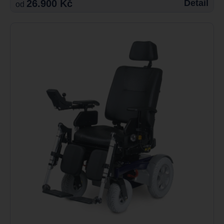
26.900 Kč
Detail
od