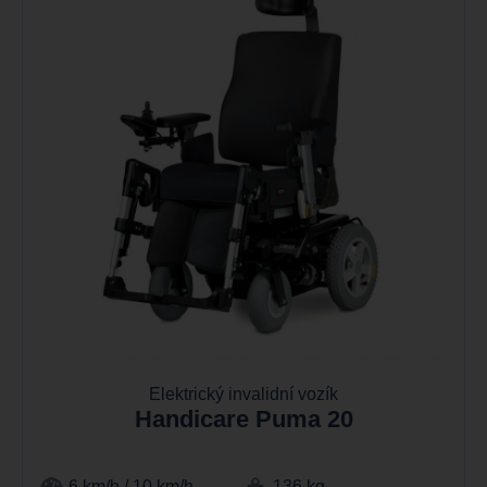
Elektrický invalidní vozík
Handicare Puma 20
6 km/h / 10 km/h
136 kg