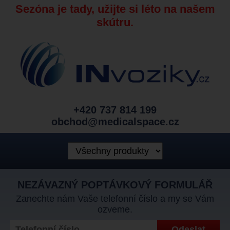
Sezóna je tady, užijte si léto na našem
skútru.
+420 737 814 199
obchod@medicalspace.cz
NEZÁVAZNÝ POPTÁVKOVÝ FORMULÁŘ
Zanechte nám Vaše telefonní číslo a my se Vám
ozveme.