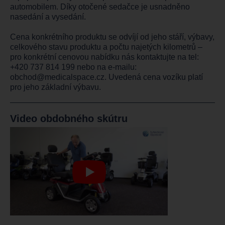
automobilem. Díky otočené sedačce je usnadněno
nasedání a vysedání.
Cena konkrétního produktu se odvíjí od jeho stáří, výbavy,
celkového stavu produktu a počtu najetých kilometrů –
pro konkrétní cenovou nabídku nás kontaktujte na tel:
+420 737 814 199
nebo na e-mailu:
obchod@medicalspace.cz
. Uvedená cena vozíku platí
pro jeho základní výbavu.
Video obdobného skútru