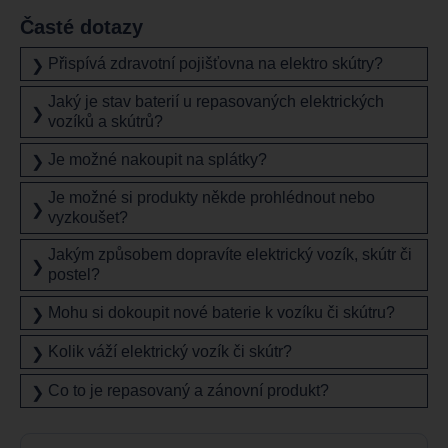
Časté dotazy
Přispívá zdravotní pojišťovna na elektro skútry?
❯
Jaký je stav baterií u repasovaných elektrických
❯
vozíků a skútrů?
Je možné nakoupit na splátky?
❯
Je možné si produkty někde prohlédnout nebo
❯
vyzkoušet?
Jakým způsobem dopravíte elektrický vozík, skútr či
❯
postel?
Mohu si dokoupit nové baterie k vozíku či skútru?
❯
Kolik váží elektrický vozík či skútr?
❯
Co to je repasovaný a zánovní produkt?
❯