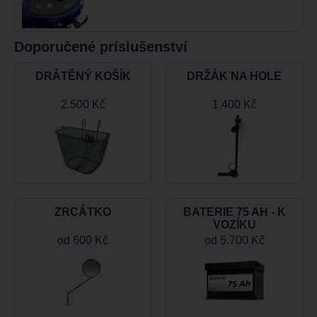
Doporučené príslušenství
DRÁTĚNÝ KOŠÍK
DRŽÁK NA HOLE
2.500 Kč
1.400 Kč
ZRCÁTKO
BATERIE 75 AH - K
VOZÍKU
od
600 Kč
od
5.700 Kč