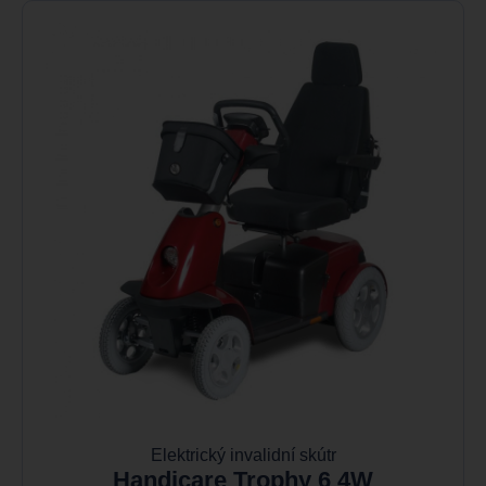
Elektrický invalidní skútr
Handicare Trophy 6 4W