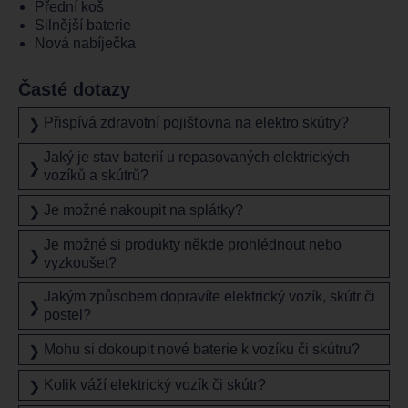
Přední koš
Silnější baterie
Nová nabíječka
Časté dotazy
Přispívá zdravotní pojišťovna na elektro skútry?
❯
Jaký je stav baterií u repasovaných elektrických
❯
vozíků a skútrů?
Je možné nakoupit na splátky?
❯
Je možné si produkty někde prohlédnout nebo
❯
vyzkoušet?
Jakým způsobem dopravíte elektrický vozík, skútr či
❯
postel?
Mohu si dokoupit nové baterie k vozíku či skútru?
❯
Kolik váží elektrický vozík či skútr?
❯