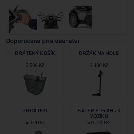
Doporučené príslušenství
DRÁTĚNÝ KOŠÍK
DRŽÁK NA HOLE
2.500 Kč
1.400 Kč
ZRCÁTKO
BATERIE 75 AH - K
VOZÍKU
od
600 Kč
od
5.700 Kč