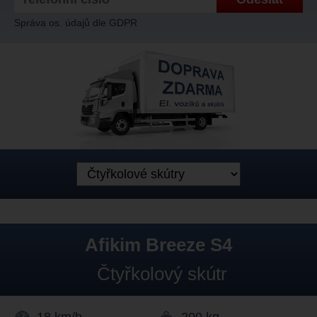
Správa os. údajů dle GDPR
Afikim Breeze S4
Čtyřkolový skútr