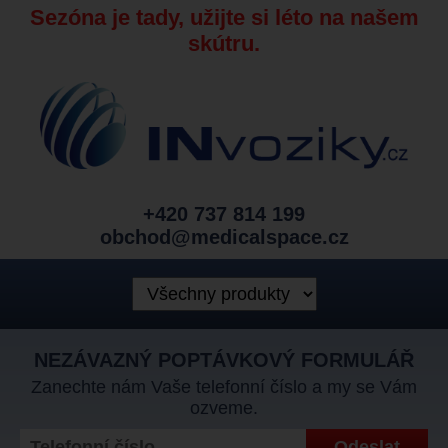
Sezóna je tady, užijte si léto na našem
skútru.
+420 737 814 199
obchod@medicalspace.cz
NEZÁVAZNÝ POPTÁVKOVÝ FORMULÁŘ
Zanechte nám Vaše telefonní číslo a my se Vám
ozveme.