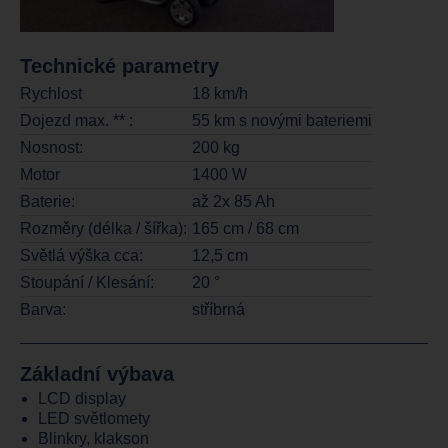
Technické parametry
Rychlost
18 km/h
Dojezd max. ** :
55 km s novými bateriemi
Nosnost:
200 kg
Motor
1400 W
Baterie:
až 2x 85 Ah
Rozměry (délka / šířka):
165 cm / 68 cm
Světlá výška cca:
12,5 cm
Stoupání / Klesání:
20 °
Barva:
stříbrná
Základní výbava
LCD display
LED světlomety
Blinkry, klakson