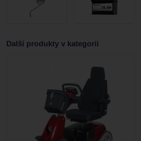
Další produkty v kategorii