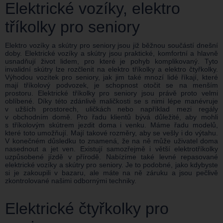
Elektrické vozíky, elektro
tříkolky pro seniory
Elektro vozíky a skútry pro seniory jsou již běžnou součástí dnešní
doby. Elektrické vozíky a skútry jsou praktické, komfortní a hlavně
usnadňují život lidem, pro které je pohyb komplikovaný. Tyto
invalidní skútry lze rozčlenit na elektro tříkolky a elektro čtyřkolky.
Výhodou vozítek pro seniory, jak jim také mnozí lidé říkají, které
mají tříkolový podvozek, je schopnost otočit se na menším
prostoru. Elektrické tříkolky pro seniory jsou právě proto velmi
oblíbené. Díky této zdánlivě maličkosti se s nimi lépe manévruje
v užších prostorech, uličkách nebo například mezi regály
v obchodním domě. Pro řadu klientů bývá důležité, aby mohli
s tříkolovým skútrem jezdit doma i venku. Máme řadu modelů,
které toto umožňují. Mají takové rozměry, aby se vešly i do výtahu.
V konečném důsledku to znamená, že na ně může uživatel doma
nasednout a jet ven. Existují samozřejmě i větší elektrotříkolky
uzpůsobené jízdě v přírodě. Nabízíme také levné repasované
elektrické vozíky a skútry pro seniory. Je to podobné, jako kdybyste
si je zakoupili v bazaru, ale máte na ně záruku a jsou pečlivě
zkontrolované našimi odbornými techniky.
Elektrické čtyřkolky pro