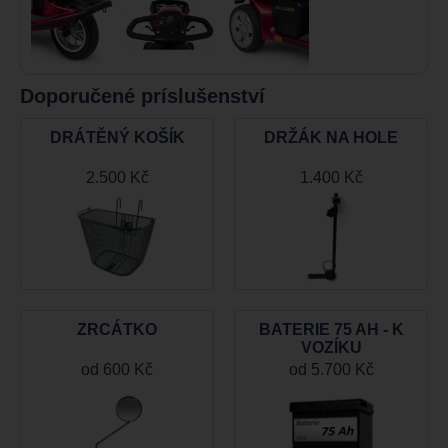
Doporučené príslušenství
DRÁTĚNÝ KOŠÍK
DRŽÁK NA HOLE
2.500 Kč
1.400 Kč
ZRCÁTKO
BATERIE 75 AH - K
VOZÍKU
od
600 Kč
od
5.700 Kč