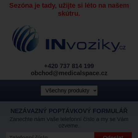
Sezóna je tady, užijte si léto na našem
skútru.
+420 737 814 199
obchod@medicalspace.cz
NEZÁVAZNÝ POPTÁVKOVÝ FORMULÁŘ
Zanechte nám Vaše telefonní číslo a my se Vám
ozveme.