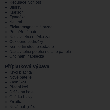
Regulace rychlosti
Blinkry
Klakson
Zpátečka
Neutrál
Elektromagnetická brzda
Přeměřené baterie
Nastavitelná opěrka zad
Odklopné područky
Komfortní otočné sedadlo
Nastavitelná poloha řídícího panelu
Originální nabíječka
Příplatková výbava
Krycí plachta
Nové baterie
Zadní koš
Přední koš
Držák na hole
Opěrka hlavy
Zrcátka
Nová nabíječka