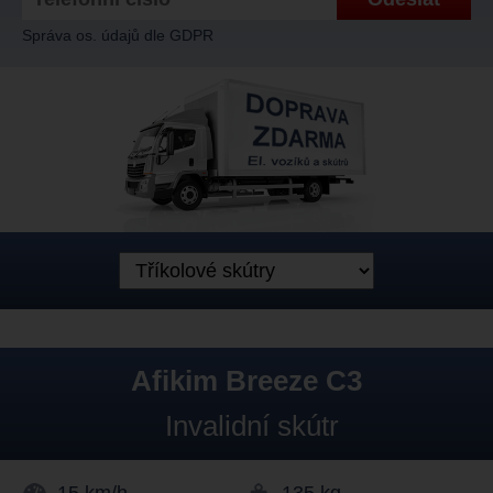
Správa os. údajů dle GDPR
Afikim Breeze C3
Invalidní skútr