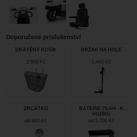
Doporučené príslušenství
DRÁTĚNÝ KOŠÍK
DRŽÁK NA HOLE
2.500 Kč
1.400 Kč
ZRCÁTKO
BATERIE 75 AH - K
VOZÍKU
od
600 Kč
od
5.700 Kč