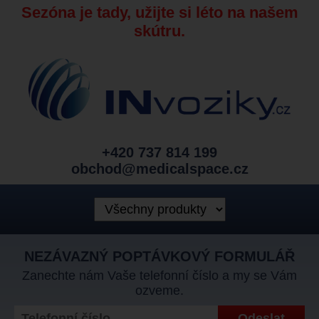
Sezóna je tady, užijte si léto na našem
skútru.
+420 737 814 199
obchod@medicalspace.cz
NEZÁVAZNÝ POPTÁVKOVÝ FORMULÁŘ
Zanechte nám Vaše telefonní číslo a my se Vám
ozveme.