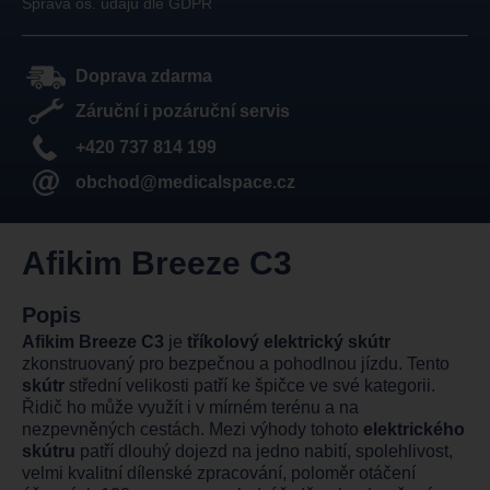
Správa os. údajů dle GDPR
Doprava zdarma
Záruční i pozáruční servis
+420 737 814 199
obchod@medicalspace.cz
Afikim Breeze C3
Popis
Afikim Breeze C3
je
tříkolový elektrický skútr
zkonstruovaný pro bezpečnou a pohodlnou jízdu. Tento
skútr
střední velikosti patří ke špičce ve své kategorii.
Řidič ho může využít i v mírném terénu a na
nezpevněných cestách. Mezi výhody tohoto
elektrického
skútru
patří dlouhý dojezd na jedno nabití, spolehlivost,
velmi kvalitní dílenské zpracování, poloměr otáčení