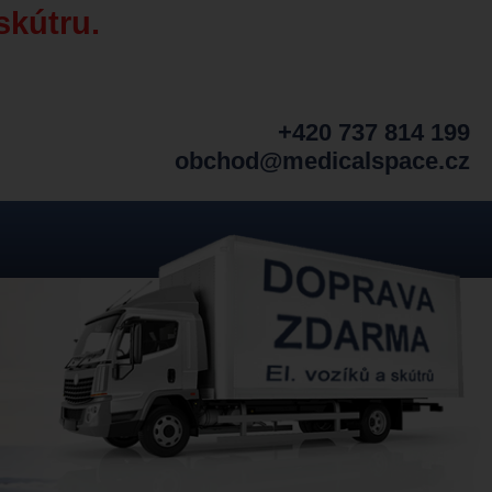
skútru.
+420 737 814 199
obchod@medicalspace.cz