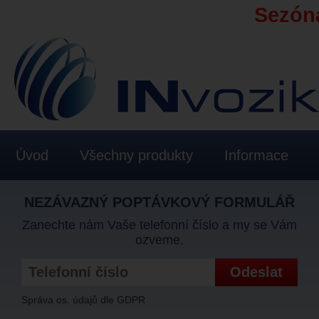
Sezóna
Úvod
Všechny produkty
Informace
NEZÁVAZNÝ POPTÁVKOVÝ FORMULÁŘ
Zanechte nám Vaše telefonní číslo a my se Vám
ozveme.
Správa os. údajů dle GDPR