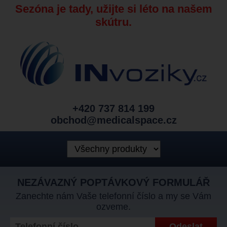
Sezóna je tady, užijte si léto na našem
skútru.
+420 737 814 199
obchod@medicalspace.cz
NEZÁVAZNÝ POPTÁVKOVÝ FORMULÁŘ
Zanechte nám Vaše telefonní číslo a my se Vám
ozveme.