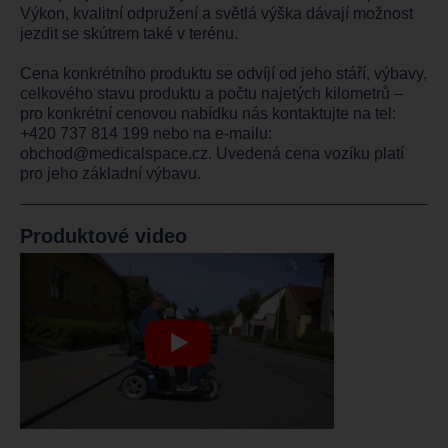
Výkon, kvalitní odpružení a světlá výška dávají možnost
jezdit se skútrem také v terénu.
Cena konkrétního produktu se odvíjí od jeho stáří, výbavy,
celkového stavu produktu a počtu najetých kilometrů –
pro konkrétní cenovou nabídku nás kontaktujte na tel:
+420 737 814 199
nebo na e-mailu:
obchod@medicalspace.cz
. Uvedená cena vozíku platí
pro jeho základní výbavu.
Produktové video