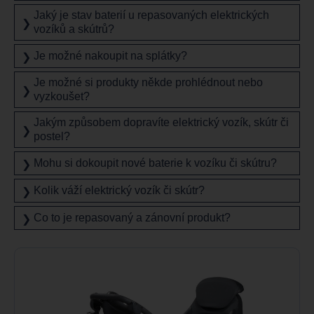
Jaký je stav baterií u repasovaných elektrických
❯
vozíků a skútrů?
Je možné nakoupit na splátky?
❯
Je možné si produkty někde prohlédnout nebo
❯
vyzkoušet?
Jakým způsobem dopravíte elektrický vozík, skútr či
❯
postel?
Mohu si dokoupit nové baterie k vozíku či skútru?
❯
Kolik váží elektrický vozík či skútr?
❯
Co to je repasovaný a zánovní produkt?
❯