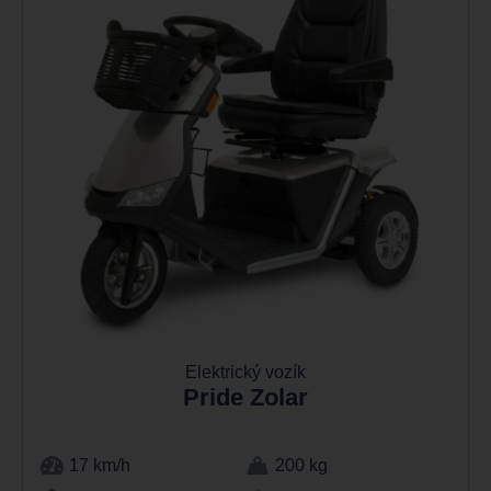
Elektrický vozík
Pride Zolar
17 km/h
200 kg