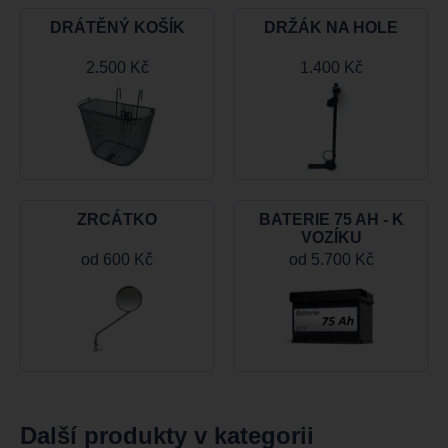
DRÁTĚNÝ KOŠÍK
DRŽÁK NA HOLE
2.500 Kč
1.400 Kč
ZRCÁTKO
BATERIE 75 AH - K
VOZÍKU
od
600 Kč
od
5.700 Kč
Další produkty v kategorii