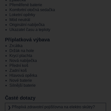
Přeměřené baterie
Komfortní otočná sedačka
Loketní opěrky
Mód neutrál
Originální nabíječka
Ukazatel času a teploty
Příplatková výbava
Zrcátka
Držák na hole
Krycí plachta
Nová nabíječka
Přední koš
Zadní koš
Hlavová opěrka
Nové baterie
Silnější baterie
Časté dotazy
Přispívá zdravotní pojišťovna na elektro skútry?
❯