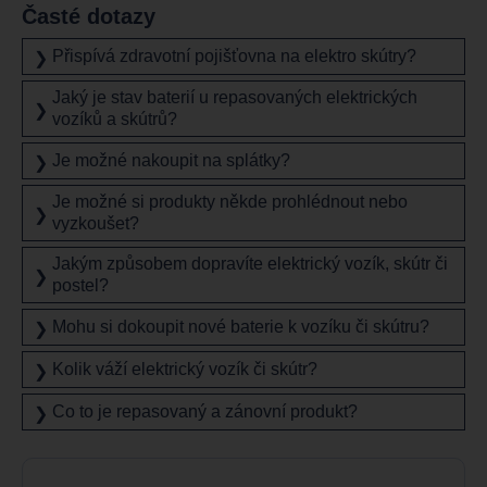
Časté dotazy
Přispívá zdravotní pojišťovna na elektro skútry?
❯
Jaký je stav baterií u repasovaných elektrických
❯
vozíků a skútrů?
Je možné nakoupit na splátky?
❯
Je možné si produkty někde prohlédnout nebo
❯
vyzkoušet?
Jakým způsobem dopravíte elektrický vozík, skútr či
❯
postel?
Mohu si dokoupit nové baterie k vozíku či skútru?
❯
Kolik váží elektrický vozík či skútr?
❯
Co to je repasovaný a zánovní produkt?
❯