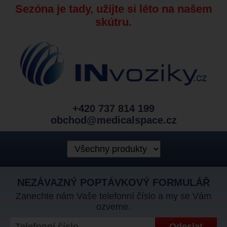
Sezóna je tady, užijte si léto na našem
skútru.
+420 737 814 199
obchod@medicalspace.cz
NEZÁVAZNÝ POPTÁVKOVÝ FORMULÁŘ
Zanechte nám Vaše telefonní číslo a my se Vám
ozveme.