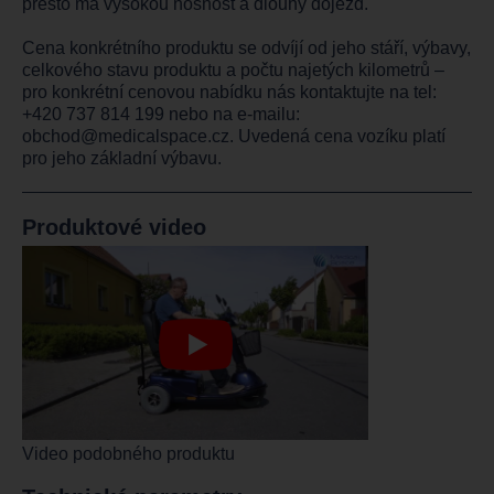
přesto má vysokou nosnost a dlouhý dojezd.
Cena konkrétního produktu se odvíjí od jeho stáří, výbavy,
celkového stavu produktu a počtu najetých kilometrů –
pro konkrétní cenovou nabídku nás kontaktujte na tel:
+420 737 814 199
nebo na e-mailu:
obchod@medicalspace.cz
. Uvedená cena vozíku platí
pro jeho základní výbavu.
Produktové video
Video podobného produktu