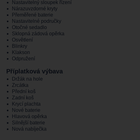
Nastavitelný sloupek řízení
Nárazuvzdorné kryty
Přeměřené baterie
Nastavitelné područky
Otočné sedadlo
Sklopná zádová opěrka
Osvětlení
Blinkry
Klakson
Odpružení
Příplatková výbava
Držák na hole
Zrcátka
Přední koš
Zadní koš
Krycí plachta
Nové baterie
Hlavová opěrka
Silnější baterie
Nová nabíječka