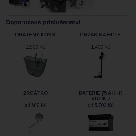
Doporučené príslušenství
DRÁTĚNÝ KOŠÍK
DRŽÁK NA HOLE
2.500 Kč
1.400 Kč
ZRCÁTKO
BATERIE 75 AH - K
VOZÍKU
od
600 Kč
od
5.700 Kč