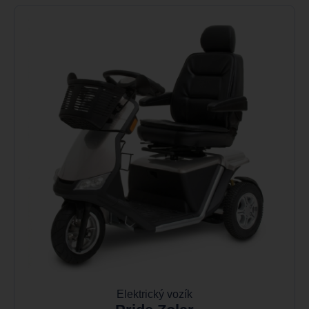
Elektrický vozík