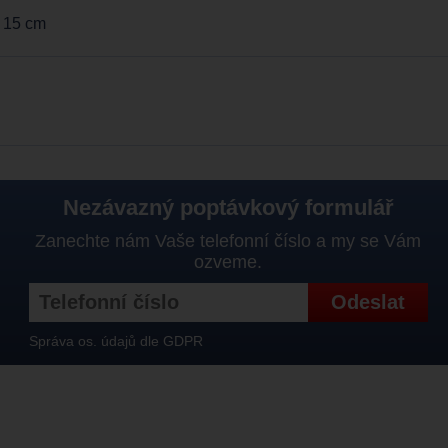
a 15 cm
Nezávazný poptávkový formulář
Zanechte nám Vaše telefonní číslo a my se Vám
ozveme.
Správa os. údajů dle GDPR