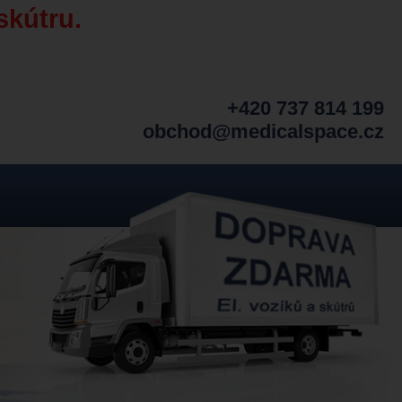
skútru.
+420 737 814 199
obchod@medicalspace.cz