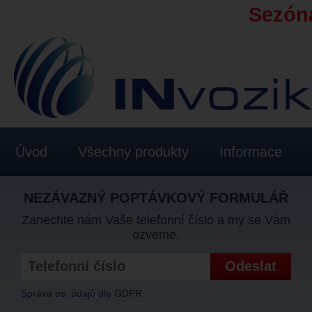
Sezóna
Úvod
Všechny produkty
Informace
NEZÁVAZNÝ POPTÁVKOVÝ FORMULÁŘ
Zanechte nám Vaše telefonní číslo a my se Vám
ozveme.
Správa os. údajů dle GDPR