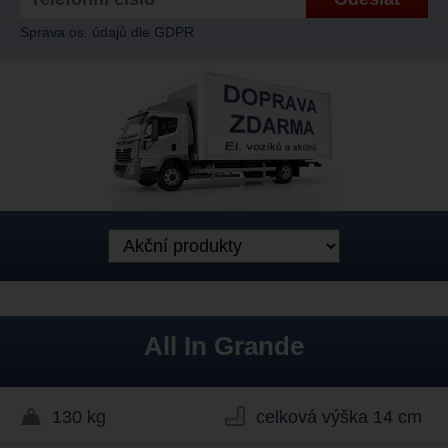
Správa os. údajů dle GDPR
All In Grande
130 kg
celková výška 14 cm