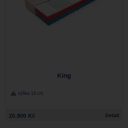
King
výška 18 cm
20.900 Kč
Detail