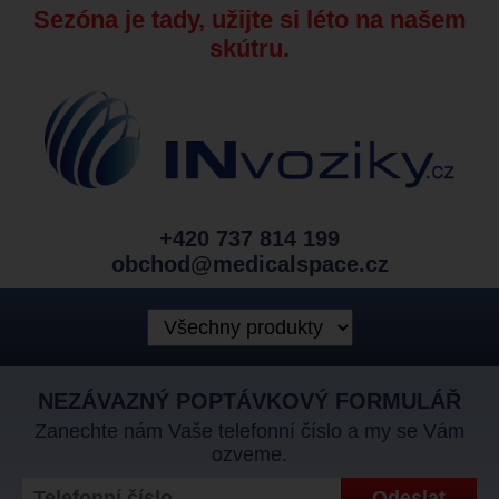
Sezóna je tady, užijte si léto na našem
skútru.
+420 737 814 199
obchod@medicalspace.cz
NEZÁVAZNÝ POPTÁVKOVÝ FORMULÁŘ
Zanechte nám Vaše telefonní číslo a my se Vám
ozveme.