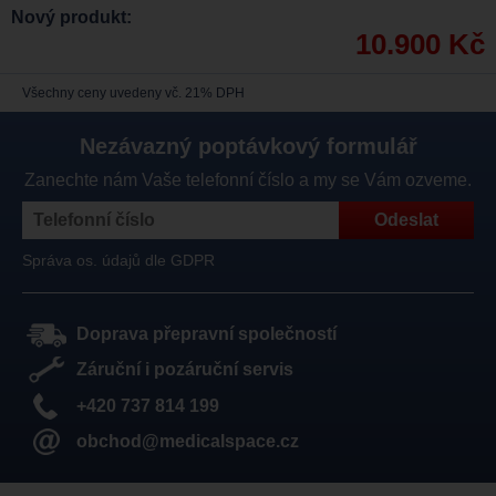
Nový produkt:
10.900 Kč
Všechny ceny uvedeny vč. 21% DPH
Nezávazný poptávkový formulář
Zanechte nám Vaše telefonní číslo a my se Vám ozveme.
Správa os. údajů dle GDPR
Doprava přepravní společností
Záruční i pozáruční servis
+420 737 814 199
obchod@medicalspace.cz