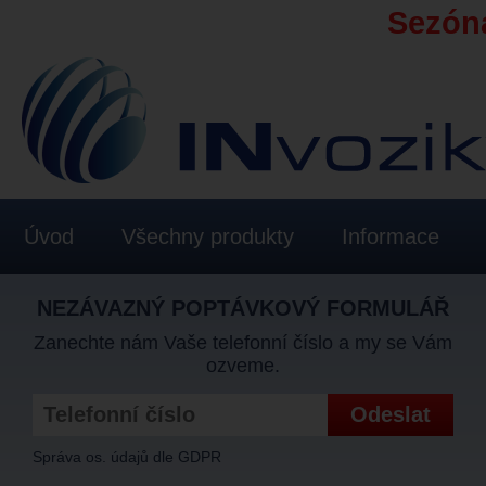
Sezóna
Úvod
Všechny produkty
Informace
NEZÁVAZNÝ POPTÁVKOVÝ FORMULÁŘ
Zanechte nám Vaše telefonní číslo a my se Vám
ozveme.
Správa os. údajů dle GDPR