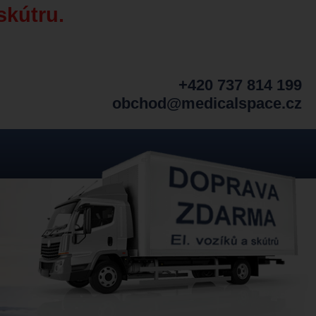
skútru.
+420 737 814 199
obchod@medicalspace.cz