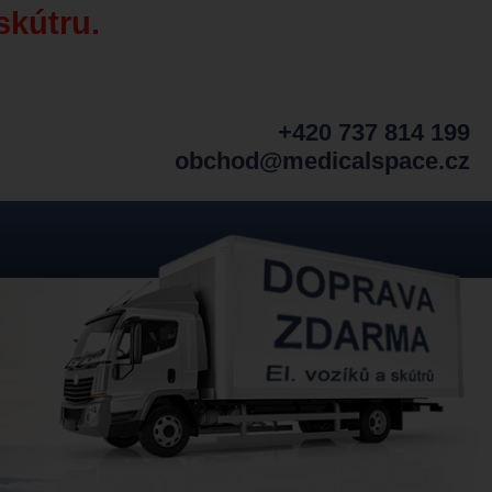
skútru.
+420 737 814 199
obchod@medicalspace.cz