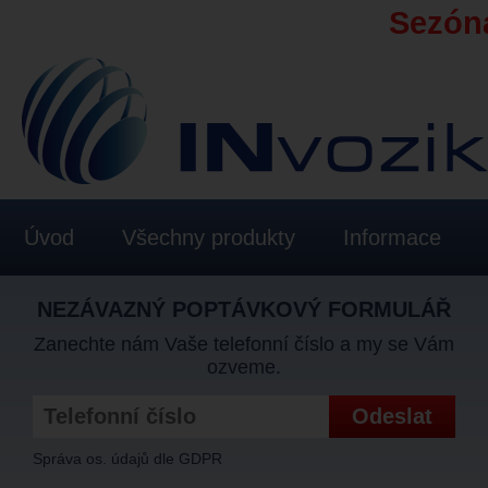
Sezóna
Úvod
Všechny produkty
Informace
NEZÁVAZNÝ POPTÁVKOVÝ FORMULÁŘ
Zanechte nám Vaše telefonní číslo a my se Vám
ozveme.
Správa os. údajů dle GDPR