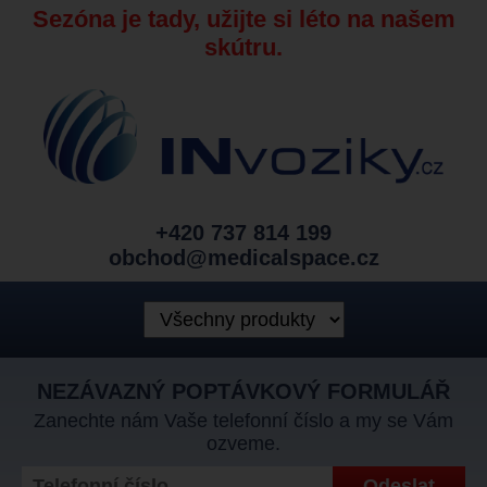
Sezóna je tady, užijte si léto na našem
skútru.
+420 737 814 199
obchod@medicalspace.cz
NEZÁVAZNÝ POPTÁVKOVÝ FORMULÁŘ
Zanechte nám Vaše telefonní číslo a my se Vám
ozveme.