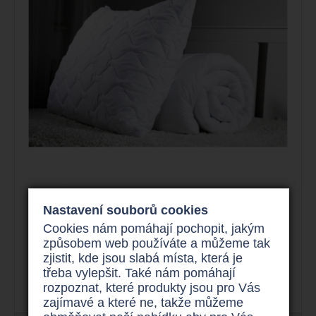
Nastavení souborů cookies
Extra teplá přikrývka a polštář
Set Thermo Boost
Cookies nám pomáhají pochopit, jakým
způsobem web používáte a můžeme tak
zjistit, kde jsou slabá místa, která je
třeba vylepšit. Také nám pomáhají
rozpoznat, které produkty jsou pro Vás
zajímavé a které ne, takže můžeme