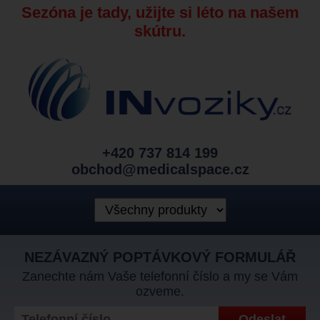
Sezóna je tady, užijte si léto na našem
skútru.
+420 737 814 199
obchod@medicalspace.cz
NEZÁVAZNÝ POPTÁVKOVÝ FORMULÁŘ
Zanechte nám Vaše telefonní číslo a my se Vám
ozveme.