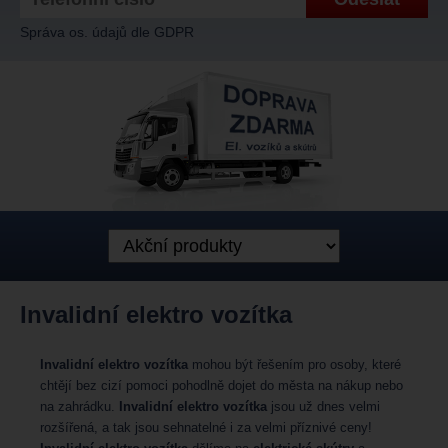
Správa os. údajů dle GDPR
Invalidní elektro vozítka
Invalidní elektro vozítka
mohou být řešením pro osoby, které
chtějí bez cizí pomoci pohodlně dojet do města na nákup nebo
na zahrádku.
Invalidní elektro vozítka
jsou už dnes velmi
rozšířená, a tak jsou sehnatelné i za velmi příznivé ceny!