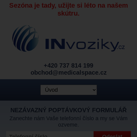
Sezóna je tady, užijte si léto na našem
skútru.
+420 737 814 199
obchod@medicalspace.cz
NEZÁVAZNÝ POPTÁVKOVÝ FORMULÁŘ
Zanechte nám Vaše telefonní číslo a my se Vám
ozveme.