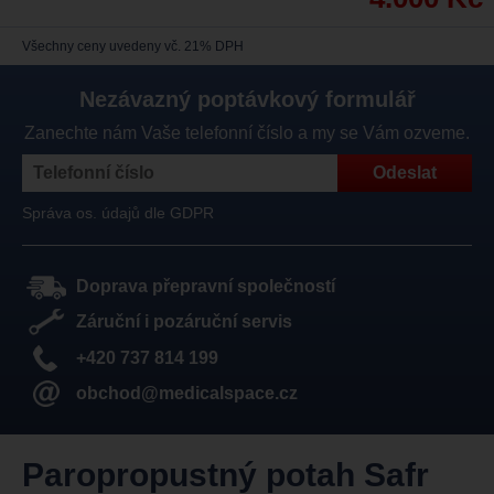
Všechny ceny uvedeny vč. 21% DPH
Nezávazný poptávkový formulář
Zanechte nám Vaše telefonní číslo a my se Vám ozveme.
Správa os. údajů dle GDPR
Doprava přepravní společností
Záruční i pozáruční servis
+420 737 814 199
obchod@medicalspace.cz
Paropropustný potah Safr