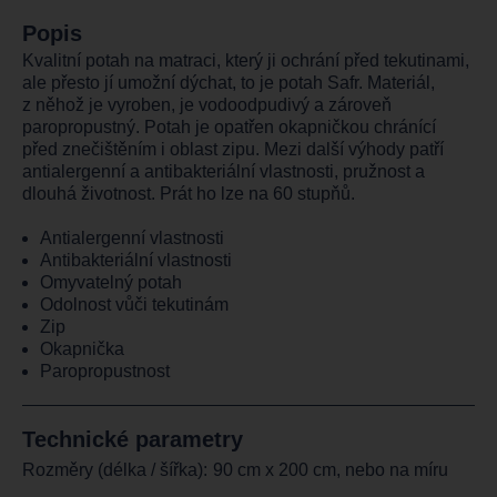
Popis
Kvalitní potah na matraci, který ji ochrání před tekutinami,
ale přesto jí umožní dýchat, to je potah Safr. Materiál,
z něhož je vyroben, je vodoodpudivý a zároveň
paropropustný. Potah je opatřen okapničkou chránící
před znečištěním i oblast zipu. Mezi další výhody patří
antialergenní a antibakteriální vlastnosti, pružnost a
dlouhá životnost. Prát ho lze na 60 stupňů.
Antialergenní vlastnosti
Antibakteriální vlastnosti
Omyvatelný potah
Odolnost vůči tekutinám
Zip
Okapnička
Paropropustnost
Technické parametry
Rozměry (délka / šířka):
90 cm x 200 cm, nebo na míru