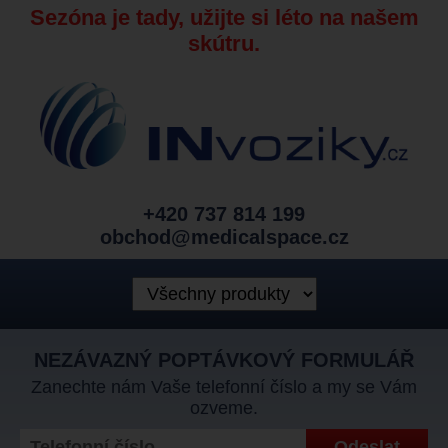
Sezóna je tady, užijte si léto na našem
skútru.
+420 737 814 199
obchod@medicalspace.cz
NEZÁVAZNÝ POPTÁVKOVÝ FORMULÁŘ
Zanechte nám Vaše telefonní číslo a my se Vám
ozveme.