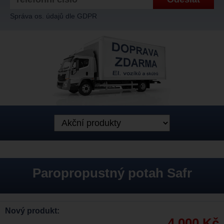
Správa os. údajů dle GDPR
Paropropustný potah Safr
Nový produkt:
4.000 Kč