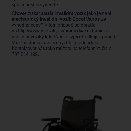
společnost si vyberete.
Chcete získat
starší invalidní vozík
jako je např.
mechanický invalidní vozík Excel Vanos
za
výhodné ceny? V tom případě se obraťte
na
http://www.invoziky.cz/produkty/mechanicke-
invalidni-voziky
kde Vám jej zprostředkují z pohodlí
Vašeho domova velice rychle a jednoduše.
Kontaktovat nás také můžete na telefonním čísle
737 814 199.