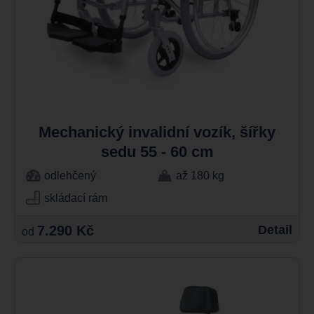
Mechanický invalidní vozík, šířky
sedu 55 - 60 cm
odlehčený
až 180 kg
skládací rám
7.290 Kč
Detail
od