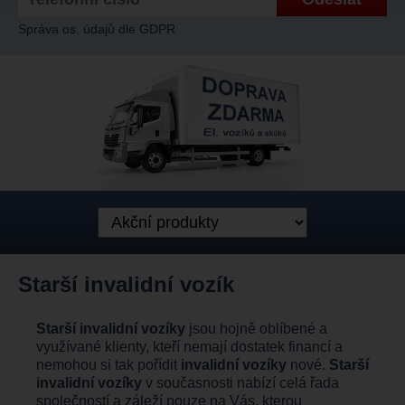
Správa os. údajů dle GDPR
Starší invalidní vozík
Starší invalidní vozíky
jsou hojně oblíbené a
využívané klienty, kteří nemají dostatek financí a
nemohou si tak pořídit
invalidní vozíky
nové.
Starší
invalidní vozíky
v současnosti nabízí celá řada
společností a záleží pouze na Vás, kterou