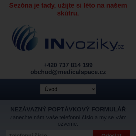
Sezóna je tady, užijte si léto na našem
skútru.
+420 737 814 199
obchod@medicalspace.cz
NEZÁVAZNÝ POPTÁVKOVÝ FORMULÁŘ
Zanechte nám Vaše telefonní číslo a my se Vám
ozveme.