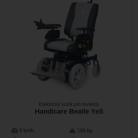
Elektrický vozík pro invalidy
Handicare Beatle YeS
8 km/h
160 kg