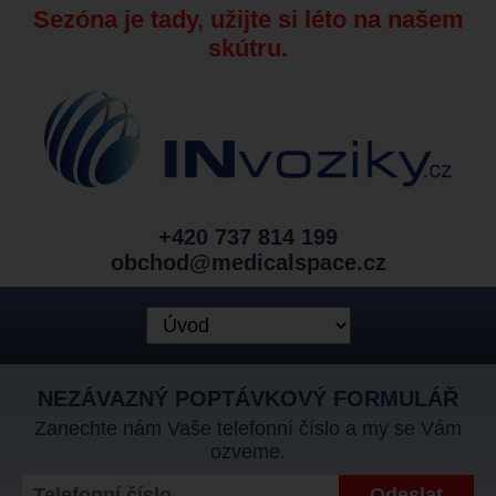
Sezóna je tady, užijte si léto na našem
skútru.
+420 737 814 199
obchod@medicalspace.cz
NEZÁVAZNÝ POPTÁVKOVÝ FORMULÁŘ
Zanechte nám Vaše telefonní číslo a my se Vám
ozveme.