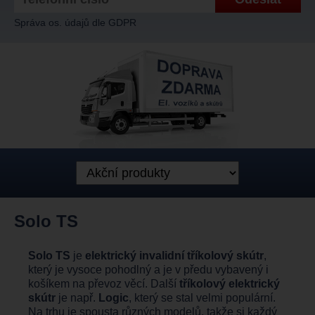
Správa os. údajů dle GDPR
Solo TS
Solo TS
je
elektrický invalidní tříkolový skútr
,
který je vysoce pohodlný a je v předu vybavený i
košíkem na převoz věcí. Další
tříkolový elektrický
skútr
je např.
Logic
, který se stal velmi populární.
Na trhu je spousta různých modelů, takže si každý