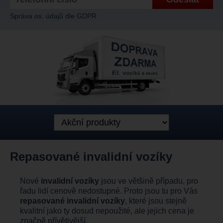
Správa os. údajů dle GDPR
Repasované invalidní vozíky
Nové
invalidní vozíky
jsou ve většině případu, pro
řadu lidí cenově nedostupné. Proto jsou tu pro Vás
repasované invalidní vozíky
, které jsou stejně
kvalitní jako ty dosud nepoužité, ale jejich cena je
značně přívětivější.