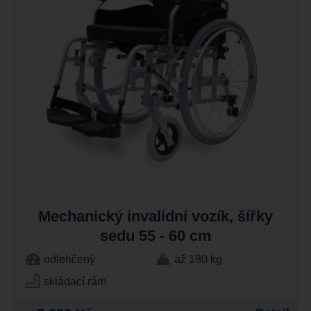
Mechanický invalidní vozík, šířky
sedu 55 - 60 cm
odlehčený
až 180 kg
skládací rám