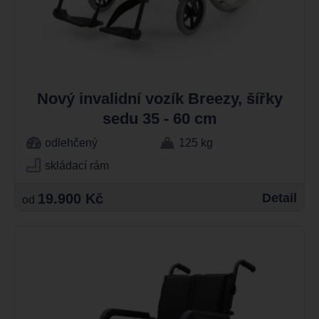
Nový invalidní vozík Breezy, šířky
sedu 35 - 60 cm
odlehčený
125 kg
skládací rám
19.900 Kč
Detail
od