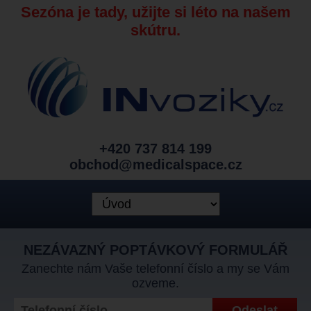
Sezóna je tady, užijte si léto na našem
skútru.
+420 737 814 199
obchod@medicalspace.cz
NEZÁVAZNÝ POPTÁVKOVÝ FORMULÁŘ
Zanechte nám Vaše telefonní číslo a my se Vám
ozveme.