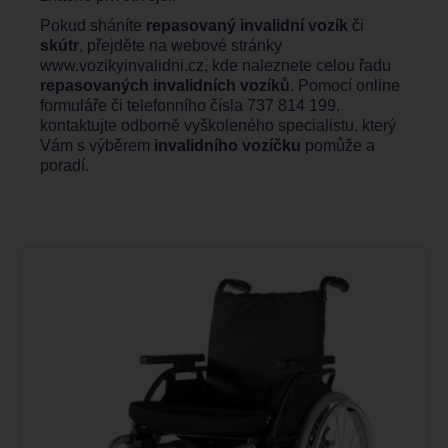
Pokud sháníte
repasovaný invalidní vozík
či
skútr
, přejděte na webové stránky
www.vozikyinvalidni.cz,
kde naleznete celou řadu
repasovaných invalidních vozíků
. Pomocí online
formuláře či telefonního čísla 737 814 199,
kontaktujte odborně vyškoleného specialistu, který
Vám s výběrem
invalidního vozíčku
pomůže a
poradí.