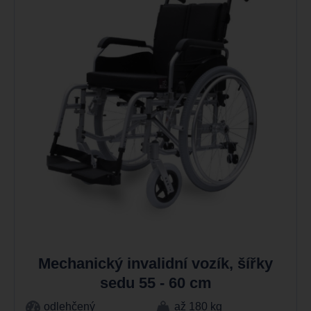
Mechanický invalidní vozík, šířky
sedu 55 - 60 cm
odlehčený
až 180 kg