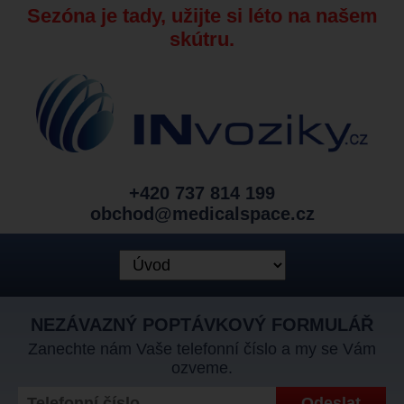
Sezóna je tady, užijte si léto na našem
skútru.
+420 737 814 199
obchod@medicalspace.cz
NEZÁVAZNÝ POPTÁVKOVÝ FORMULÁŘ
Zanechte nám Vaše telefonní číslo a my se Vám
ozveme.