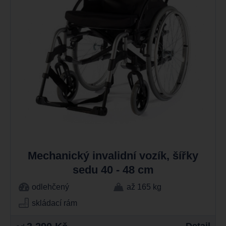
Mechanický invalidní vozík, šířky
sedu 40 - 48 cm
odlehčený
až 165 kg
skládací rám
Detail