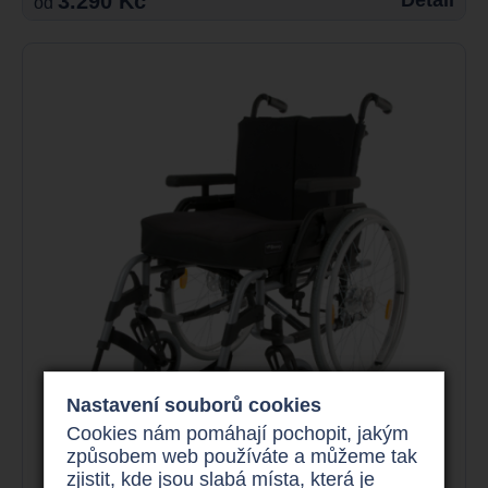
3.290 Kč
od
Nastavení souborů cookies
Cookies nám pomáhají pochopit, jakým
způsobem web používáte a můžeme tak
zjistit, kde jsou slabá místa, která je