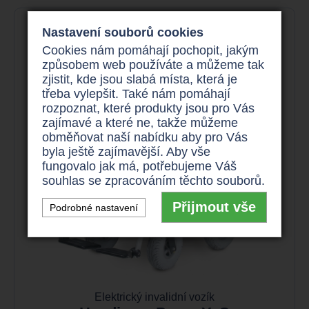
Nastavení souborů cookies
Cookies nám pomáhají pochopit, jakým
způsobem web používáte a můžeme tak
zjistit, kde jsou slabá místa, která je
třeba vylepšit. Také nám pomáhají
rozpoznat, které produkty jsou pro Vás
zajímavé a které ne, takže můžeme
obměňovat naší nabídku aby pro Vás
byla ještě zajímavější. Aby vše
fungovalo jak má, potřebujeme Váš
souhlas se zpracováním těchto souborů.
Přijmout vše
Podrobné nastavení
Elektrický invalidní vozík