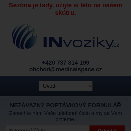
Sezóna je tady, užijte si léto na našem
skútru.
+420 737 814 199
obchod@medicalspace.cz
NEZÁVAZNÝ POPTÁVKOVÝ FORMULÁŘ
Zanechte nám Vaše telefonní číslo a my se Vám
ozveme.