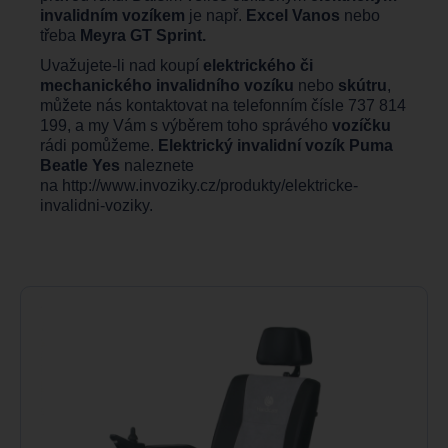
invalidním vozíkem
je např.
Excel Vanos
nebo
třeba
Meyra GT Sprint.
Uvažujete-li nad koupí
elektrického či
mechanického invalidního vozíku
nebo
skútru
,
můžete nás kontaktovat na telefonním čísle 737 814
199, a my Vám s výběrem toho správého
vozíčku
rádi pomůžeme.
Elektrický invalidní vozík Puma
Beatle Yes
naleznete
na
http://www.invoziky.cz/produkty/elektricke-
invalidni-voziky
.