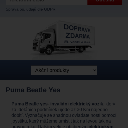
Správa os. údajů dle GDPR
Puma Beatle Yes
Puma Beatle yes
-
invalidní elektrický vozík
, který
za ideláních podmínek ujede až 30 Km najedno
dobití. Vyznačuje se snadnou ovladatelností pomocí
joystiku, který můžeme umístit jak na levou tak na
pravou ruku. Dalším velice oblíbeným
elektrickým