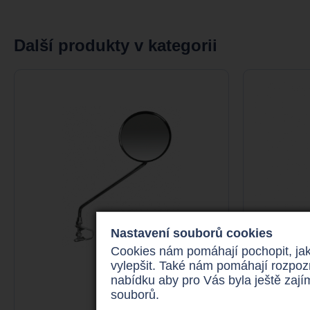
Další produkty v kategorii
Nastavení souborů cookies
Cookies nám pomáhají pochopit, jak
vylepšit. Také nám pomáhají rozpoz
nabídku aby pro Vás byla ještě zaj
souborů.
Zrcátko