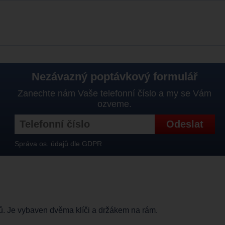
Nezávazný poptávkový formulář
Zanechte nám Vaše telefonní číslo a my se Vám
ozveme.
Správa os. údajů dle GDPR
ů. Je vybaven dvěma klíči a držákem na rám.