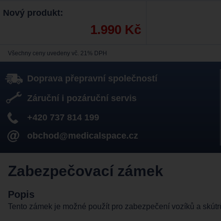
Nový produkt:
1.990 Kč
Všechny ceny uvedeny vč. 21% DPH
Doprava přepravní společností
Záruční i pozáruční servis
+420 737 814 199
obchod@medicalspace.cz
Zabezpečovací zámek
Popis
Tento zámek je možné použít pro zabezpečení vozíků a skútr