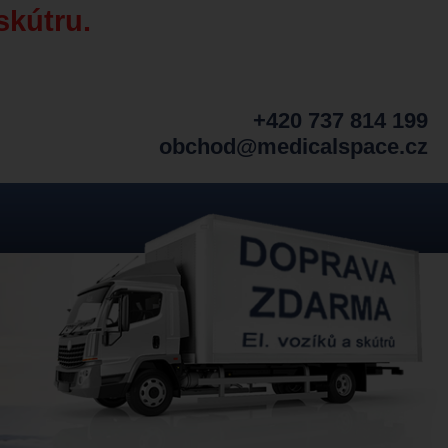
skútru.
+420 737 814 199
obchod@medicalspace.cz