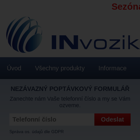
Sezóna
Úvod
Všechny produkty
Informace
NEZÁVAZNÝ POPTÁVKOVÝ FORMULÁŘ
Zanechte nám Vaše telefonní číslo a my se Vám
ozveme.
Správa os. údajů dle GDPR