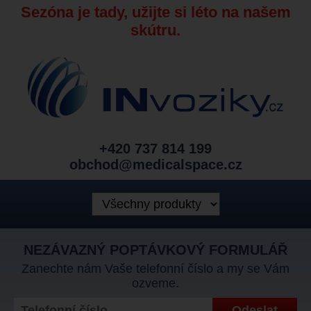
Sezóna je tady, užijte si léto na našem
skútru.
+420 737 814 199
obchod@medicalspace.cz
NEZÁVAZNÝ POPTÁVKOVÝ FORMULÁŘ
Zanechte nám Vaše telefonní číslo a my se Vám
ozveme.