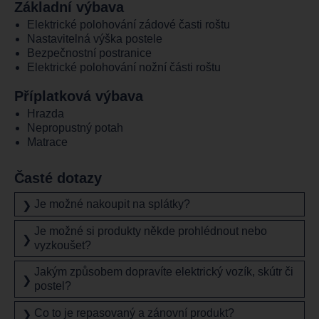
Základní výbava
Elektrické polohování zádové časti roštu
Nastavitelná výška postele
Bezpečnostní postranice
Elektrické polohování nožní části roštu
Příplatková výbava
Hrazda
Nepropustný potah
Matrace
Časté dotazy
Je možné nakoupit na splátky?
❯
Je možné si produkty někde prohlédnout nebo
❯
vyzkoušet?
Jakým způsobem dopravíte elektrický vozík, skútr či
❯
postel?
Co to je repasovaný a zánovní produkt?
❯