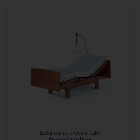
Elektrické polohovací lůžko