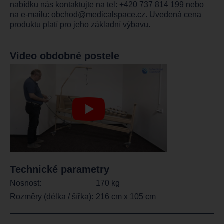
nabídku nás kontaktujte na tel:
+420 737 814 199
nebo
na e-mailu:
obchod@medicalspace.cz
. Uvedená cena
produktu platí pro jeho základní výbavu.
Video obdobné postele
Technické parametry
Nosnost:
170 kg
Rozměry (délka / šířka):
216 cm x 105 cm