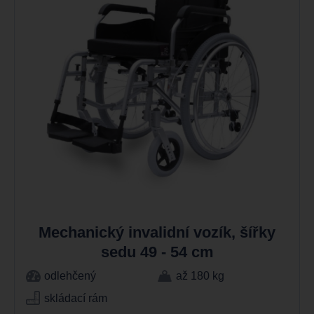
Mechanický invalidní vozík, šířky
sedu 49 - 54 cm
odlehčený
až 180 kg
skládací rám