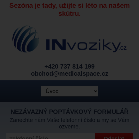
Sezóna je tady, užijte si léto na našem
skútru.
+420 737 814 199
obchod@medicalspace.cz
NEZÁVAZNÝ POPTÁVKOVÝ FORMULÁŘ
Zanechte nám Vaše telefonní číslo a my se Vám
ozveme.