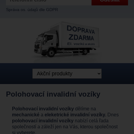
Správa os. údajů dle GDPR
Polohovací invalidní vozíky
Polohovací invalidní vozíky
dělíme na
mechanické
a
eleketrické invalidní vozíky.
Dnes
polohovací invalidní vozíky
nabízí celá řada
společností a záleží jen na Vás, kterou společnost
si vyberete.