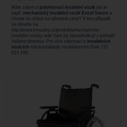
Máte zájem o
polohovací invalidní vozík
jko je
např.
mechanický invalidní vozík Excel Vanos
a
chcete ho získat za výhodné ceny? V tom případě
se obraťte na
http://www.invoziky.cz/produkty/mechanicke-
invalidni-voziky
, kde Vám jej zprostředkují z pohodlí
Vašeho domova. Pro více informací o
invalidních
vozících
nás kontaktujte na telefonním čísle 737
814 199.