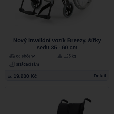
Nový invalidní vozík Breezy, šířky
sedu 35 - 60 cm
odlehčený
125 kg
skládací rám
19.900 Kč
Detail
od