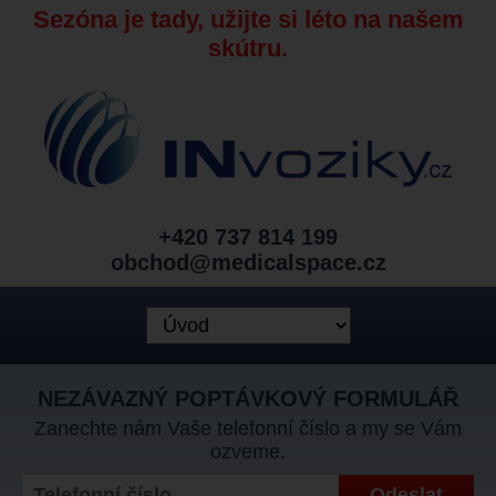
Sezóna je tady, užijte si léto na našem
skútru.
+420 737 814 199
obchod@medicalspace.cz
NEZÁVAZNÝ POPTÁVKOVÝ FORMULÁŘ
Zanechte nám Vaše telefonní číslo a my se Vám
ozveme.