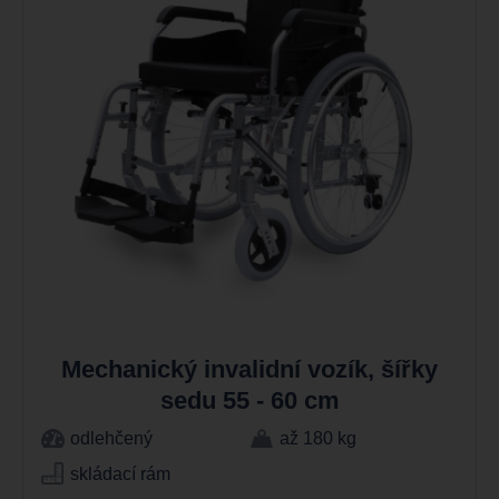
Mechanický invalidní vozík, šířky
sedu 55 - 60 cm
odlehčený
až 180 kg
skládací rám