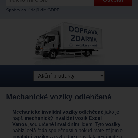
Správa os. údajů dle GDPR
Mechanické vozíky odlehčené
Mechanické invalidní vozíky odlehčené
jako je
např.
mechanický invalidní vozík Excel
Vanos
jsou určené
invalidním
lidem. Tyto
vozíky
nabízí celá řada společností a pokud máte zájem o
invalidní vozíky
za výhodné ceny, tak neváhejte a