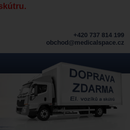
skútru.
+420 737 814 199
obchod@medicalspace.cz