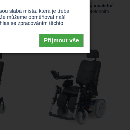
validni-voziky
, kde naleznete např.
elektrický invalidní
u slabá místa, která je třeba
o více informací o
invalidních vozících
na telefonním
 takže můžeme obměňovat naší
uhlas se zpracováním těchto
Přijmout vše