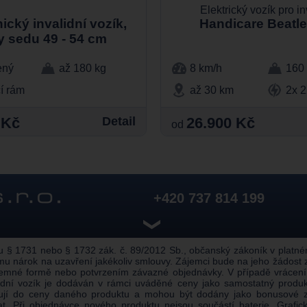
Elektrický vozík pro in
cký invalidní vozík,
Handicare Beatl
y sedu 49 - 54 cm
ený
až 180 kg
8 km/h
160
í rám
až 30 km
2x 
 Kč
Detail
26.900 Kč
od
+420 737 814 199
❯
 1731 nebo § 1732 zák. č. 89/2012 Sb., občanský zákoník v platném z
u nárok na uzavření jakékoliv smlouvy. Zájemci bude na jeho žádost
semné formě nebo potvrzením závazné objednávky. V případě vrácení
alidní vozík je dodáván v rámci uváděné ceny jako samostatný prod
pují do ceny daného produktu a mohou být dodány jako bonusové z
 Při objednávce nového produktu nejsou součástí baterie. Grafické