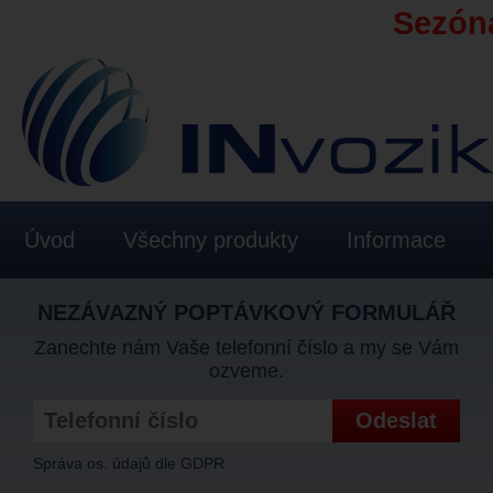
Sezóna
Úvod
Všechny produkty
Informace
NEZÁVAZNÝ POPTÁVKOVÝ FORMULÁŘ
Zanechte nám Vaše telefonní číslo a my se Vám
ozveme.
Správa os. údajů dle GDPR