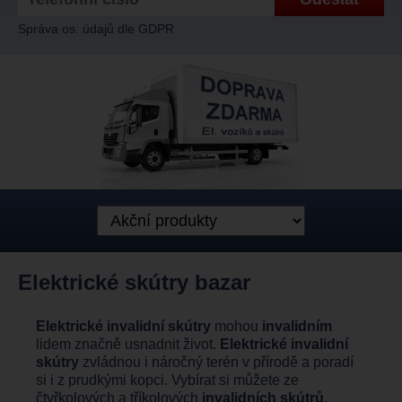
Správa os. údajů dle GDPR
Elektrické skútry bazar
Elektrické invalidní skútry
mohou
invalidním
lidem značně usnadnit život.
Elektrické invalidní
skútry
zvládnou i náročný terén v přírodě a poradí
si i z prudkými kopci. Vybírat si můžete ze
čtyřkolových a tříkolových
invalidních skútrů.