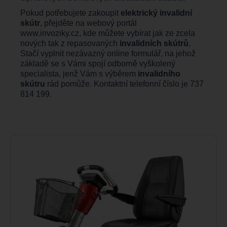
Pokud potřebujete zakoupit
elektrický invalidní
skútr
, přejděte na webový portál
www.invoziky.cz,
kde můžete vybírat jak ze zcela
nových tak z repasovaných
invalidních skútrů
.
Stačí vyplnit nezávazný online formulář, na jehož
základě se s Vámi spojí odborně vyškolený
specialista, jenž Vám s výběrem
invalidního
skútru
rád pomůže. Kontaktní telefonní číslo je 737
814 199.