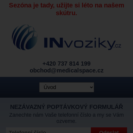
Sezóna je tady, užijte si léto na našem
skútru.
+420 737 814 199
obchod@medicalspace.cz
NEZÁVAZNÝ POPTÁVKOVÝ FORMULÁŘ
Zanechte nám Vaše telefonní číslo a my se Vám
ozveme.