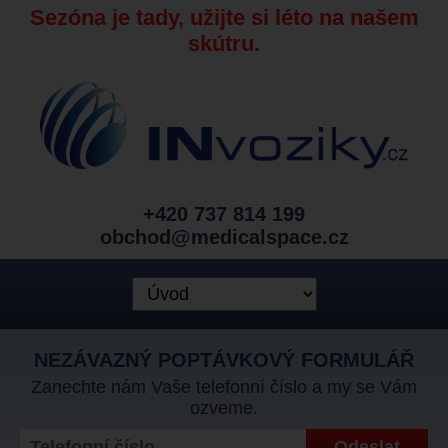
Sezóna je tady, užijte si léto na našem
skútru.
+420 737 814 199
obchod@medicalspace.cz
NEZÁVAZNÝ POPTÁVKOVÝ FORMULÁŘ
Zanechte nám Vaše telefonní číslo a my se Vám
ozveme.